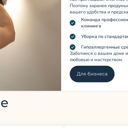
Поэтому заранее продумы
вашего удобства и предска
Команда профессиона
клининга
Уборка по стандарта
Гипоаллергенные ср
Заботимся о вашем доме и
любовью и мастерством.
Для бизнеса
ые