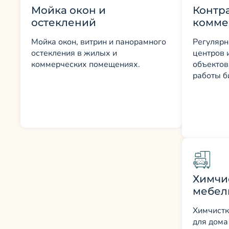
Мойка окон и
Контр
остеклений
комме
Мойка окон, витрин и панорамного
Регулярн
остекления в жилых и
центров 
коммерческих помещениях.
объектов
работы б
Химчи
мебел
Химчистк
для дома