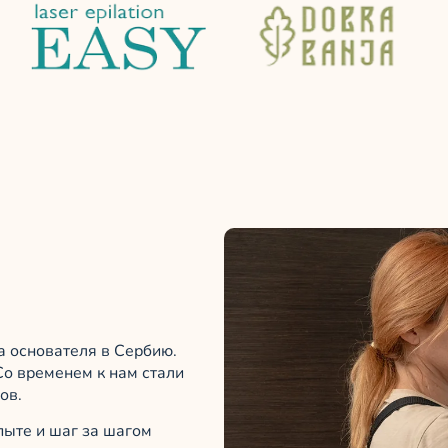
да основателя в Сербию.
Со временем к нам стали
ов.
пыте и шаг за шагом