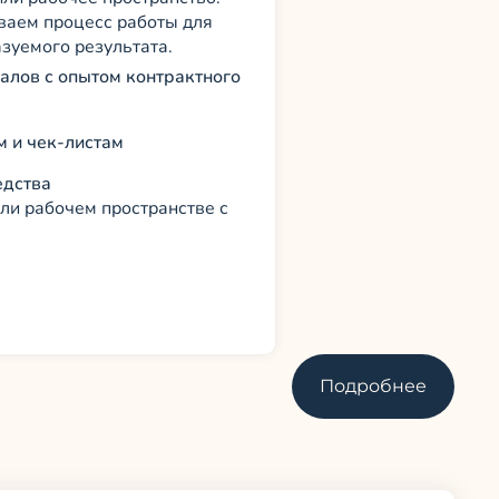
ваем процесс работы для
зуемого результата.
лов с опытом контрактного
м и чек-листам
едства
ли рабочем пространстве с
Подробнее