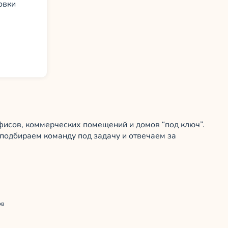
овки
исов, коммерческих помещений и домов “под ключ”.
подбираем команду под задачу и отвечаем за
ов