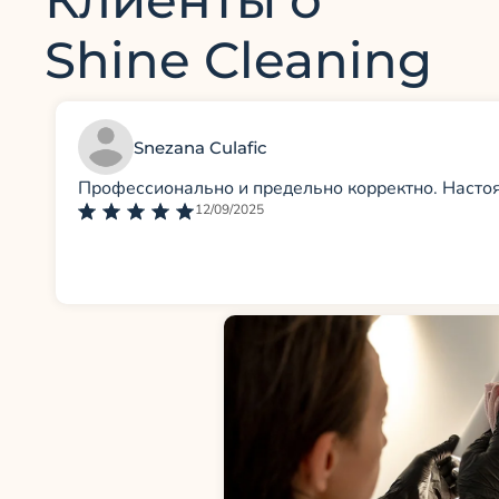
Shine Cleaning
Snezana Culafic
Профессионально и предельно корректно. Насто
12/09/2025