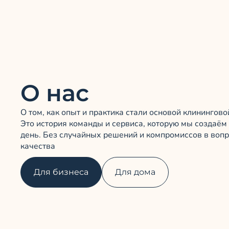
О нас
О том, как опыт и практика стали основой клинингово
Это история команды и сервиса, которую мы создаё
день. Без случайных решений и компромиссов в воп
качества
Для бизнеса
Для дома