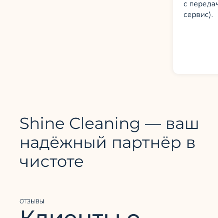
с переда
сервис).
Shine Cleaning — ваш
надёжный партнёр в
чистоте
ОТЗЫВЫ
Клиенты о