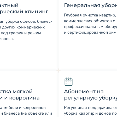
актный
Генеральная убор
рческий клининг
Глубокая очистка квартир,
коммерческих объектов с
ая уборка офисов, бизнес-
профессиональным обору
и других коммерческих
и сертифицированной хим
 под график и режим
изнеса.
стка мягкой
Абонемент на
и и ковролина
регулярную уборк
а мебели и ковролинов
Регулярная поддерживаю
 и бизнеса (на объекте или
уборка квартир и домов п