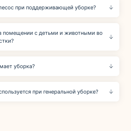
ылесос при поддерживающей уборке?
в помещении с детьми и животными во
стки?
мает уборка?
спользуется при генеральной уборке?