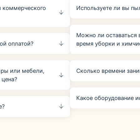
и коммерческого
Используете ли вы п
Можно ли оставаться 
ной оплатой?
время уборки и химчи
иры или мебели,
Сколько времени зани
 цена?
Какое оборудование и
е?