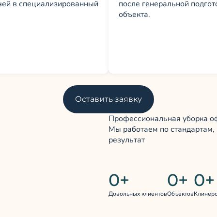
чей в специализированный
после генеральной подгот
объекта.
Оставить заявку
Профессиональная уборка оф
Мы работаем по стандартам, 
результат
0
+
0
+
0
+
Довольных клиентов
Объектов
Клинер