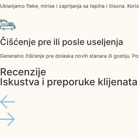
Uklanjamo fleke, mirise i zaprljanja sa tepiha i itisona. Ko
Čišćenje pre ili posle useljenja
Generalno čišćenje pre dolaska novih stanara ili gostiju. 
Recenzije
Iskustva i preporuke klijenat