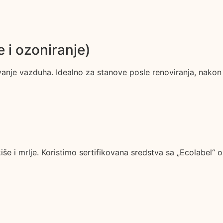
 i ozoniranje)
avanje vazduha. Idealno za stanove posle renoviranja, nakon
iše i mrlje. Koristimo sertifikovana sredstva sa „Ecolabel“