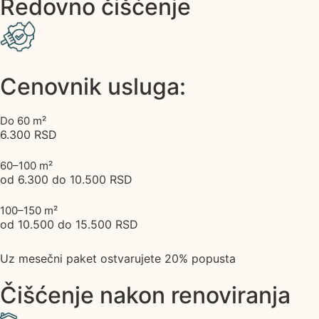
Redovno čišćenje
Cenovnik usluga:
Do 60 m²
6.300 RSD
60–100 m²
od 6.300 do 10.500 RSD
100–150 m²
od 10.500 do 15.500 RSD
Uz mesečni paket ostvarujete 20% popusta
Čišćenje nakon renoviranja