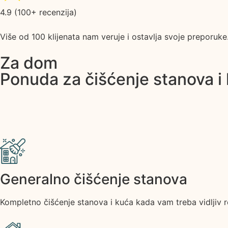
4.9 (100+ recenzija)
Više od 100 klijenata nam veruje i ostavlja svoje preporuke
Za dom
Ponuda za čišćenje stanova i
Generalno čišćenje stanova
Kompletnо čišćenje stanova i kuća kada vam treba vidljiv r