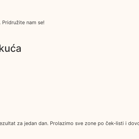
. Pridružite nam se!
 kuća
ezultat za jedan dan. Prolazimo sve zone po ček-listi i do