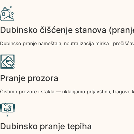
Dubinsko čišćenje stanova (pranje
Dubinsko pranje nameštaja, neutralizacija mirisa i prečišć
Pranje prozora
Čistimo prozore i stakla — uklanjamo prljavštinu, tragove k
Dubinsko pranje tepiha