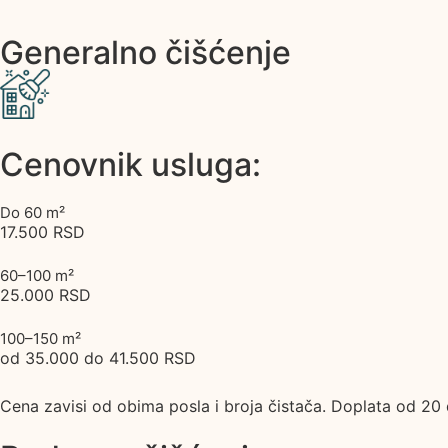
Generalno čišćenje
Cenovnik usluga:
Do 60 m²
17.500 RSD
60–100 m²
25.000 RSD
100–150 m²
od 35.000 do 41.500 RSD
Cena zavisi od obima posla i broja čistača. Doplata od 20